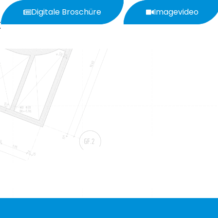
Digitale Broschüre
Imagevideo
t