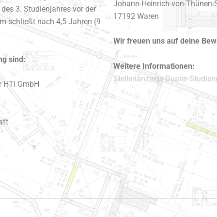
Johann-Heinrich-von-Thünen-S
des 3. Studienjahres vor der
17192 Waren
m schließt nach 4,5 Jahren (9
Wir freuen uns auf deine Be
ng sind:
Weitere Informationen:
Stellenanzeige-Dualer-Studie
er HTI GmbH
aft