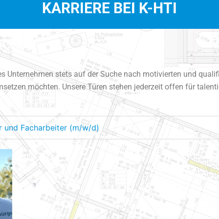
KARRIERE BEI K-HTI
tes Unternehmen stets auf der Suche nach motivierten und qualif
setzen möchten. Unsere Türen stehen jederzeit offen für talenti
ter und Facharbeiter (m/w/d)