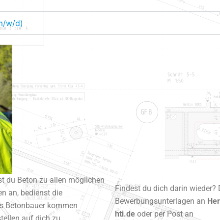
m/w/d)
st du Beton zu allen möglichen
Findest du dich darin wieder? 
 an, bedienst die
Bewerbungsunterlagen an
Her
Als Betonbauer kommen
hti.de
oder per Post an
ellen auf dich zu.