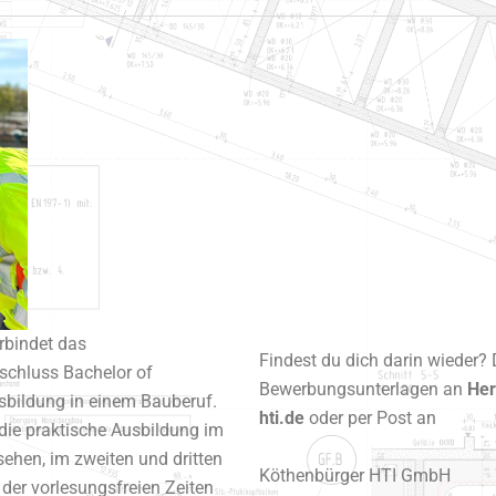
rbindet das
Findest du dich darin wieder? 
chluss Bachelor of
Bewerbungsunterlagen an
Her
sbildung in einem Bauberuf.
hti.de
oder per Post an
 die praktische Ausbildung im
ehen, im zweiten und dritten
Köthenbürger HTI GmbH
der vorlesungsfreien Zeiten