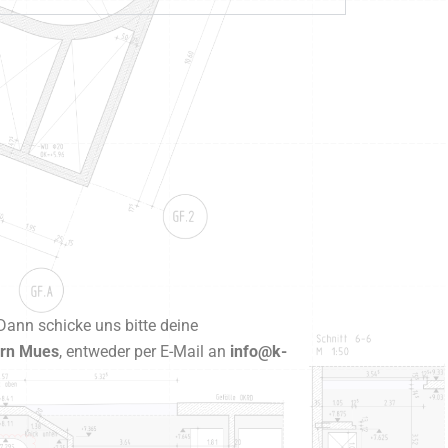
Dann schicke uns bitte deine
rn Mues
, entweder per E-Mail an
info@k-