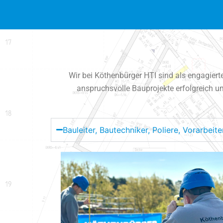
Wir bei Köthenbürger HTI sind als engagier
anspruchsvolle Bauprojekte erfolgreich um
Bauleiter, Bautechniker, Poliere, Vorarbei