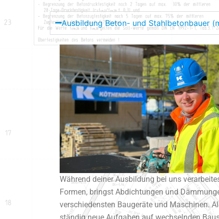
Ausbildung Beton- und Stahlbetonbauer (
Während deiner Ausbildung bei uns verarbeite
Formen, bringst Abdichtungen und Dämmungen
verschiedensten Baugeräte und Maschinen. 
ständig neue Aufgaben auf wechselnden Baust