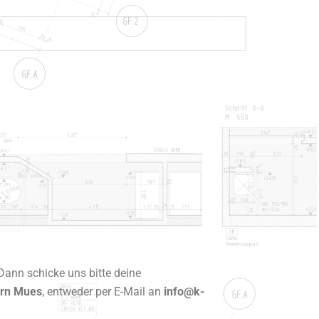
Dann schicke uns bitte deine
rn Mues
, entweder per E-Mail an
info@k-